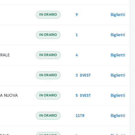
Biglietti
IN ORARIO
9
Biglietti
IN ORARIO
1
TRALE
Biglietti
IN ORARIO
4
Biglietti
IN ORARIO
3 OVEST
TA NUOVA
Biglietti
IN ORARIO
5 OVEST
Biglietti
IN ORARIO
11TR