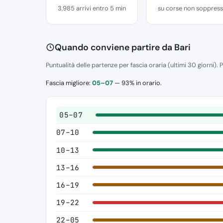
3,985 arrivi entro 5 min
su corse non soppres
Quando conviene partire da Bari
Puntualità delle partenze per fascia oraria (ultimi 30 giorni). P
Fascia migliore:
05–07
— 93% in orario.
05–07
07–10
10–13
13–16
16–19
19–22
22–05