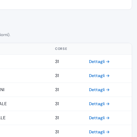
iorni).
CORSE
31
Dettagli →
31
Dettagli →
NI
31
Dettagli →
ALE
31
Dettagli →
ALE
31
Dettagli →
31
Dettagli →