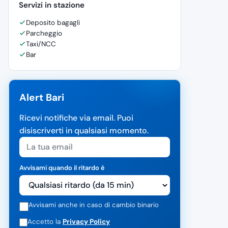
Servizi in stazione
Deposito bagagli
Parcheggio
Taxi/NCC
Bar
Alert Bari
Ricevi notifiche via email. Puoi
disiscriverti in qualsiasi momento.
Avvisami quando il ritardo è
Avvisami anche in caso di cambio binario
Accetto la
Privacy Policy