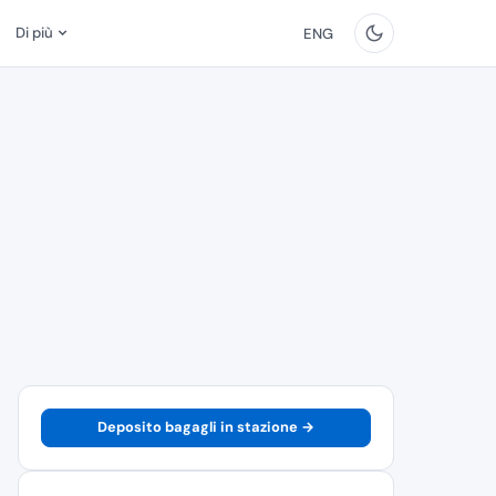
Di più
ENG
Deposito bagagli in stazione →