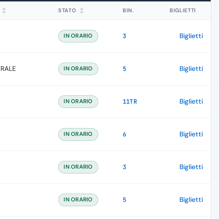
↕
STATO
↕
BIN.
BIGLIETTI
Biglietti
IN ORARIO
3
TRALE
Biglietti
IN ORARIO
5
Biglietti
IN ORARIO
11TR
Biglietti
IN ORARIO
6
Biglietti
IN ORARIO
3
Biglietti
IN ORARIO
5