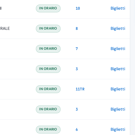
I
Biglietti
IN ORARIO
10
TRALE
Biglietti
IN ORARIO
8
Biglietti
IN ORARIO
7
Biglietti
IN ORARIO
3
Biglietti
IN ORARIO
11TR
Biglietti
IN ORARIO
3
Biglietti
IN ORARIO
6