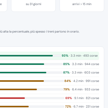
se
su 31 giorni
arrivi > 15 min
iù alta la percentuale, più spesso i treni partono in orario.
93%
· 3.3 min · 493 corse
85%
· 3.3 min · 944 corse
87%
· 3.3 min · 603 corse
84%
· 4.2 min · 991 corse
79%
· 6.4 min · 933 corse
69%
· 9.1 min · 821 corse
72%
· 6.7 min · 231 corse