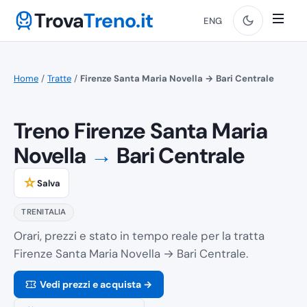
Trova
Treno.it
ENG
Home
/
Tratte
/
Firenze Santa Maria Novella → Bari Centrale
Treno Firenze Santa Maria
Novella
→
Bari Centrale
☆
Salva
TRENITALIA
Orari, prezzi e stato in tempo reale per la tratta
Firenze Santa Maria Novella → Bari Centrale.
Vedi prezzi e acquista →