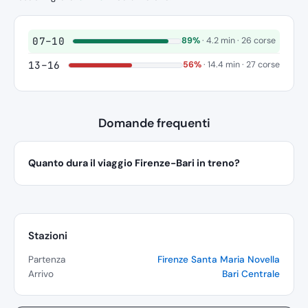
07–10
89%
· 4.2 min · 26 corse
13–16
56%
· 14.4 min · 27 corse
Domande frequenti
Quanto dura il viaggio Firenze-Bari in treno?
Stazioni
Partenza
Firenze Santa Maria Novella
Arrivo
Bari Centrale