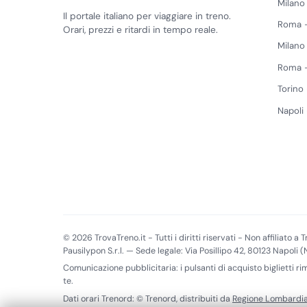
Milano
Il portale italiano per viaggiare in treno.
Roma -
Orari, prezzi e ritardi in tempo reale.
Milano
Roma -
Torino
Napoli
© 2026 TrovaTreno.it - Tutti i diritti riservati - Non affiliato a Tr
Pausilypon S.r.l. — Sede legale: Via Posillipo 42, 80123 Napoli 
Comunicazione pubblicitaria: i pulsanti di acquisto biglietti r
te.
Dati orari Trenord: © Trenord, distribuiti da
Regione Lombardi