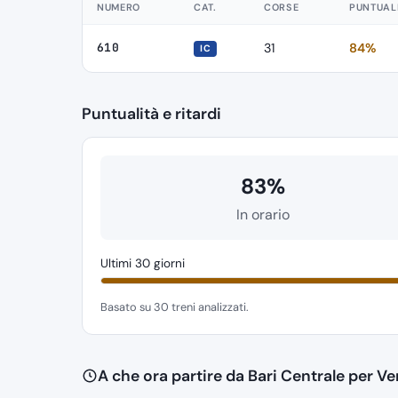
NUMERO
CAT.
CORSE
PUNTUAL
610
31
84%
IC
Puntualità e ritardi
83%
In orario
Ultimi 30 giorni
Basato su 30 treni analizzati.
A che ora partire da Bari Centrale per 