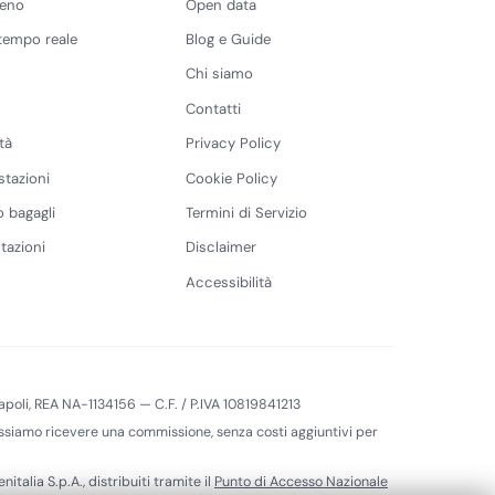
reno
Open data
 tempo reale
Blog e Guide
Chi siamo
Contatti
tà
Privacy Policy
stazioni
Cookie Policy
 bagagli
Termini di Servizio
tazioni
Disclaimer
Accessibilità
 Napoli, REA NA-1134156 — C.F. / P.IVA 10819841213
 possiamo ricevere una commissione, senza costi aggiuntivi per
enitalia S.p.A., distribuiti tramite il
Punto di Accesso Nazionale