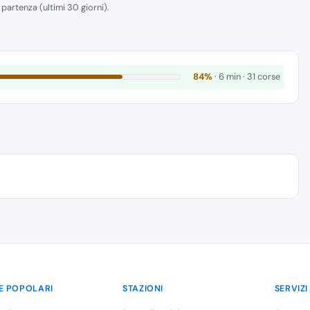
i partenza (ultimi 30 giorni).
84%
· 6 min · 31 corse
E POPOLARI
STAZIONI
SERVIZI