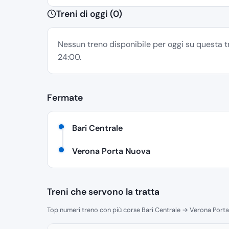
Treni di oggi (0)
Nessun treno disponibile per oggi su questa tra
24:00.
Fermate
Bari Centrale
Verona Porta Nuova
Treni che servono la tratta
Top numeri treno con più corse Bari Centrale → Verona Porta 