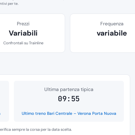
tivi per te.
Prezzi
Frequenza
Variabili
variabile
Confrontali su Trainline
Ultima partenza tipica
09:55
a
Ultimo treno Bari Centrale – Verona Porta Nuova
verifica sempre la corsa per la data scelta.