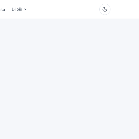
Di più
ità