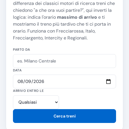
differenza dei classici motori di ricerca treni che
chiedono "
a che ora vuoi partire?
", qui inverti la
logica: indica l'orario
massimo di arrivo
e ti
mostriamo il treno più tardivo che ti ci porta in
orario. Funziona con Frecciarossa, Italo,
Frecciargento, Intercity e Regionali.
PARTO DA
DATA
ARRIVO ENTRO LE
Cerca treni