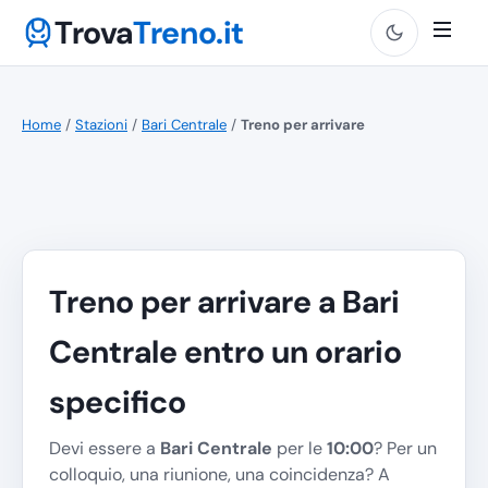
Trova
Treno.it
Home
/
Stazioni
/
Bari Centrale
/
Treno per arrivare
Treno per arrivare a Bari
Centrale entro un orario
specifico
Devi essere a
Bari Centrale
per le
10:00
? Per un
colloquio, una riunione, una coincidenza? A