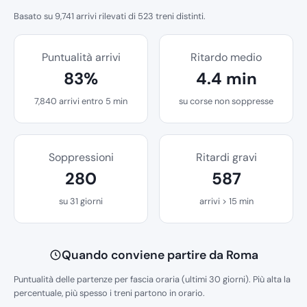
Basato su 9,741 arrivi rilevati di 523 treni distinti.
Puntualità arrivi
Ritardo medio
83%
4.4 min
7,840 arrivi entro 5 min
su corse non soppresse
Soppressioni
Ritardi gravi
280
587
su 31 giorni
arrivi > 15 min
Quando conviene partire da Roma
Puntualità delle partenze per fascia oraria (ultimi 30 giorni). Più alta la
percentuale, più spesso i treni partono in orario.