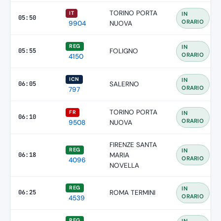
TORINO PORTA
IT
IN
05:50
ORARIO
9904
NUOVA
REG
IN
05:55
FOLIGNO
ORARIO
4150
ICN
IN
06:05
SALERNO
ORARIO
797
TORINO PORTA
FR
IN
06:10
ORARIO
9508
NUOVA
FIRENZE SANTA
REG
IN
06:18
MARIA
ORARIO
4096
NOVELLA
REG
IN
06:25
ROMA TERMINI
ORARIO
4539
REG