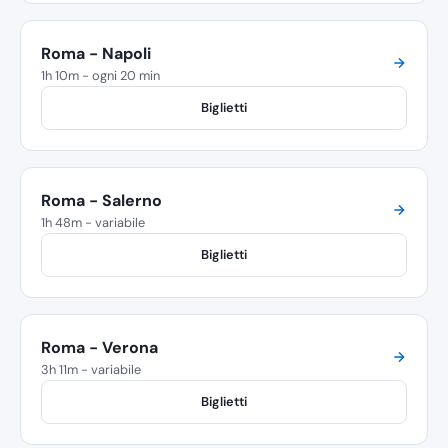
Roma - Napoli
1h 10m - ogni 20 min
Biglietti
Roma - Salerno
1h 48m - variabile
Biglietti
Roma - Verona
3h 11m - variabile
Biglietti