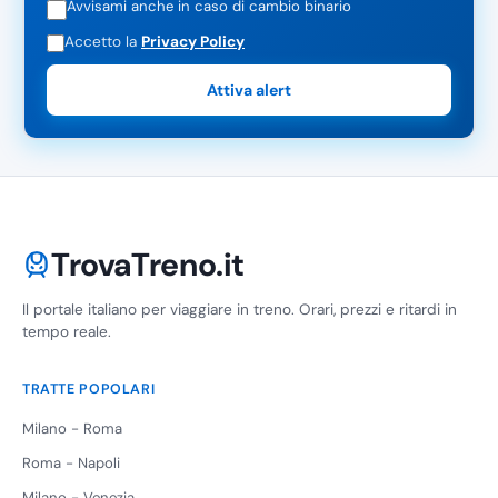
Avvisami anche in caso di cambio binario
Accetto la
Privacy Policy
Attiva alert
TrovaTreno.it
Il portale italiano per viaggiare in treno. Orari, prezzi e ritardi in
tempo reale.
TRATTE POPOLARI
Milano - Roma
Roma - Napoli
Milano - Venezia