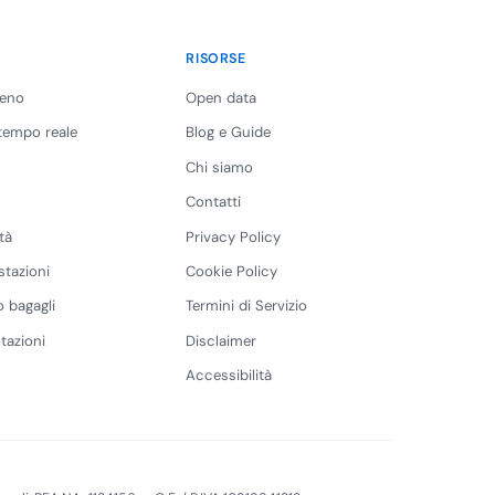
RISORSE
reno
Open data
 tempo reale
Blog e Guide
Chi siamo
Contatti
tà
Privacy Policy
stazioni
Cookie Policy
 bagagli
Termini di Servizio
tazioni
Disclaimer
Accessibilità