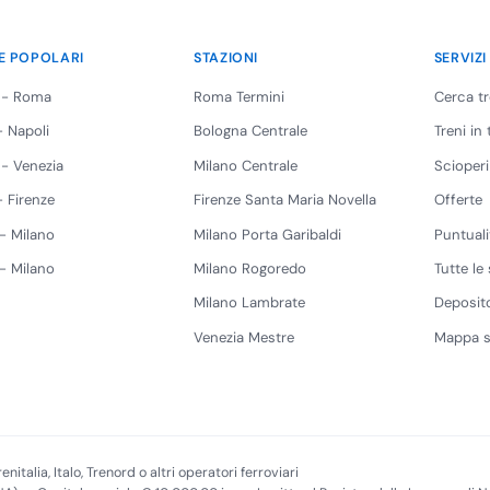
E POPOLARI
STAZIONI
SERVIZI
 - Roma
Roma Termini
Cerca t
 Napoli
Bologna Centrale
Treni in
 - Venezia
Milano Centrale
Scioperi
 Firenze
Firenze Santa Maria Novella
Offerte
 - Milano
Milano Porta Garibaldi
Puntuali
 - Milano
Milano Rogoredo
Tutte le 
Milano Lambrate
Deposito
Venezia Mestre
Mappa s
enitalia, Italo, Trenord o altri operatori ferroviari