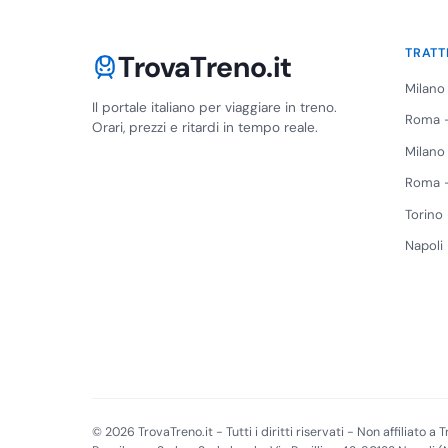
TRATT
TrovaTreno.it
Milano
Il portale italiano per viaggiare in treno.
Roma -
Orari, prezzi e ritardi in tempo reale.
Milano
Roma -
Torino
Napoli
© 2026 TrovaTreno.it - Tutti i diritti riservati - Non affiliato a Tr