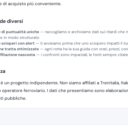
le di acquisto più conveniente.
de diversi
e di puntualità uniche
— raccogliamo e archiviamo dati sui ritardi che 
re in modo strutturato
 scioperi con alert
— ti avvisiamo prima che uno sciopero impatti il tu
e tratta ottimizzate
— ogni rotta ha la sua guida con orari, prezzi, con
filiazione nascosta
— i confronti sono imparziali, le fonti sempre citate
za
 è un progetto indipendente. Non siamo affiliati a Trenitalia, Ita
ro operatore ferroviario. I dati che presentiamo sono elaborazio
ti pubbliche.