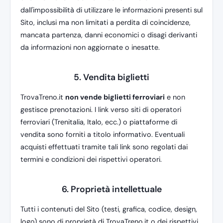
dall'impossibilità di utilizzare le informazioni presenti sul
Sito, inclusi ma non limitati a perdita di coincidenze,
mancata partenza, danni economici o disagi derivanti
da informazioni non aggiornate o inesatte.
5. Vendita biglietti
TrovaTreno.it
non vende biglietti ferroviari
e non
gestisce prenotazioni. I link verso siti di operatori
ferroviari (Trenitalia, Italo, ecc.) o piattaforme di
vendita sono forniti a titolo informativo. Eventuali
acquisti effettuati tramite tali link sono regolati dai
termini e condizioni dei rispettivi operatori.
6. Proprietà intellettuale
Tutti i contenuti del Sito (testi, grafica, codice, design,
logo) sono di proprietà di TrovaTreno.it o dei rispettivi