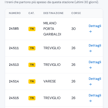
I treni che partono più spesso da questa stazione (ultimi 30 giorni).
NUMERO
CAT.
DESTINAZIONE
CORSE
MILANO
Dettagli
24585
PORTA
30
TN
→
GARIBALDI
Dettagli
TREVIGLIO
26
24511
TN
→
Dettagli
TREVIGLIO
26
24513
TN
→
Dettagli
VARESE
26
24514
TN
→
Dettagli
TREVIGLIO
26
24515
TN
→