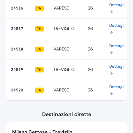
Dettagli
VARESE
26
24516
TN
→
Dettagli
TREVIGLIO
26
24517
TN
→
Dettagli
VARESE
26
24518
TN
→
Dettagli
TREVIGLIO
26
24519
TN
→
Dettagli
VARESE
26
24520
TN
→
Destinazioni dirette
Milano Certosa - Treviglio