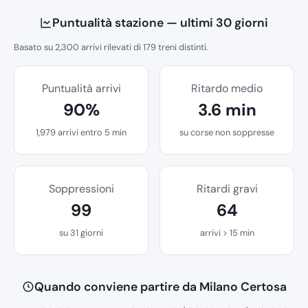
Puntualità stazione — ultimi 30 giorni
Basato su 2,300 arrivi rilevati di 179 treni distinti.
Puntualità arrivi
Ritardo medio
90%
3.6 min
1,979 arrivi entro 5 min
su corse non soppresse
Soppressioni
Ritardi gravi
99
64
su 31 giorni
arrivi > 15 min
Quando conviene partire da Milano Certosa