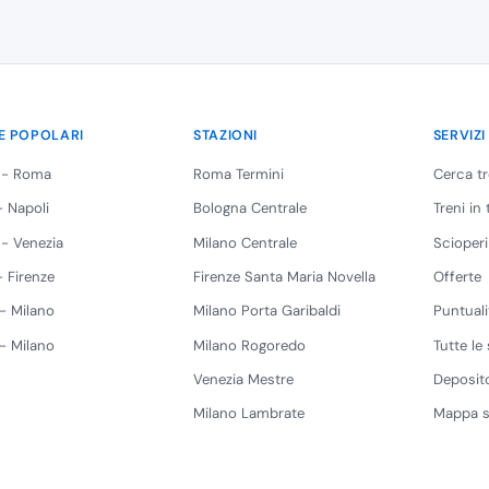
E POPOLARI
STAZIONI
SERVIZI
 - Roma
Roma Termini
Cerca t
 Napoli
Bologna Centrale
Treni in
 - Venezia
Milano Centrale
Scioperi
 Firenze
Firenze Santa Maria Novella
Offerte
 - Milano
Milano Porta Garibaldi
Puntuali
 - Milano
Milano Rogoredo
Tutte le 
Venezia Mestre
Deposito
Milano Lambrate
Mappa s