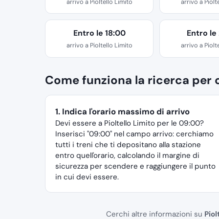
arrivo a Pioltello Limito
arrivo a Piolt
Entro le 18:00
Entro le
arrivo a Pioltello Limito
arrivo a Piolt
Come funziona la ricerca per o
1. Indica l'orario massimo di arrivo
Devi essere a Pioltello Limito per le 09:00?
Inserisci "09:00" nel campo arrivo: cerchiamo
tutti i treni che ti depositano alla stazione
entro quell'orario, calcolando il margine di
sicurezza per scendere e raggiungere il punto
in cui devi essere.
Cerchi altre informazioni su
Piol