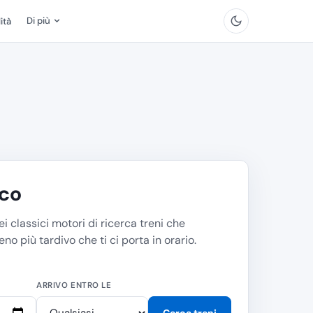
Di più
ità
ico
i classici motori di ricerca treni che
eno più tardivo che ti ci porta in orario.
ARRIVO ENTRO LE
Cerca treni