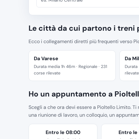
Le città da cui partono i treni 
Ecco i collegamenti diretti più frequenti verso Piol
Da Varese
Da Mi
Durata media 1h 46m · Regionale · 231
Durata 
corse rilevate
rilevate
Ho un appuntamento a Pioltell
Scegli a che ora devi essere a Pioltello Limito. Ti
una riunione di lavoro, un colloquio, un appunta
Entro le 08:00
Entro le