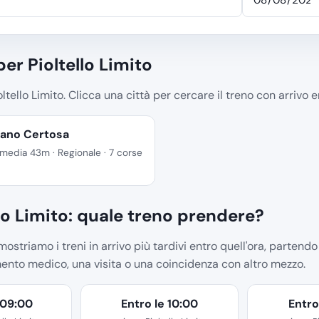
per Pioltello Limito
tello Limito. Clicca una città per cercare il treno con arrivo en
lano Certosa
media 43m · Regionale · 7 corse
o Limito: quale treno prendere?
 mostriamo i treni in arrivo più tardivi entro quell'ora, partendo
mento medico, una visita o una coincidenza con altro mezzo.
 09:00
Entro le 10:00
Entro