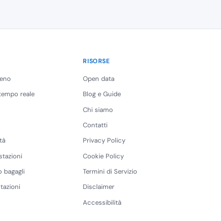
RISORSE
reno
Open data
 tempo reale
Blog e Guide
Chi siamo
Contatti
tà
Privacy Policy
stazioni
Cookie Policy
 bagagli
Termini di Servizio
tazioni
Disclaimer
Accessibilità