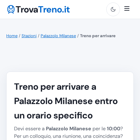
Trova
Treno.it
Home
/
Stazioni
/
Palazzolo Milanese
/
Treno per arrivare
Treno per arrivare a
Palazzolo Milanese entro
un orario specifico
Devi essere a
Palazzolo Milanese
per le
10:00
?
Per un colloquio, una riunione, una coincidenza?