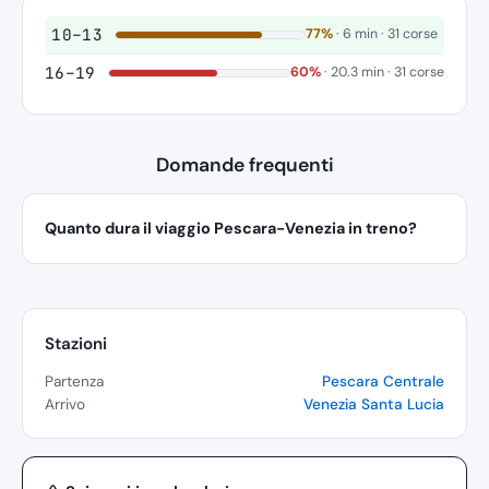
10–13
77%
· 6 min · 31 corse
16–19
60%
· 20.3 min · 31 corse
Domande frequenti
Quanto dura il viaggio Pescara-Venezia in treno?
Stazioni
Partenza
Pescara Centrale
Arrivo
Venezia Santa Lucia