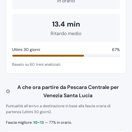
In orario
13.4 min
Ritardo medio
Ultimi 30 giorni
67%
Basato su 60 treni analizzati.
A che ora partire da Pescara Centrale per
Venezia Santa Lucia
Puntualità all’arrivo a destinazione in base alla fascia oraria di
partenza (ultimi 30 giorni).
Fascia migliore:
10–13
— 77% in orario.