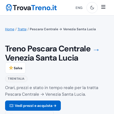
Trova
Treno.it
ENG
Home
/
Tratte
/
Pescara Centrale → Venezia Santa Lucia
Treno Pescara Centrale
→
Venezia Santa Lucia
☆
Salva
TRENITALIA
Orari, prezzi e stato in tempo reale per la tratta
Pescara Centrale → Venezia Santa Lucia.
Vedi prezzi e acquista →