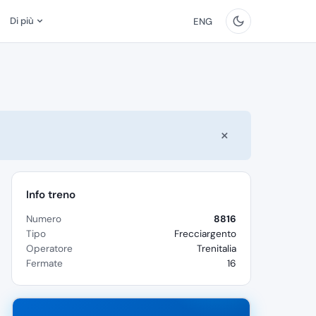
Di più
ENG
×
Info treno
Numero
8816
Tipo
Frecciargento
Operatore
Trenitalia
Fermate
16