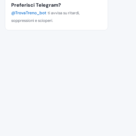
Preferisci Telegram?
@TrovaTreno_bot
ti avvisa su ritardi,
soppressioni e scioperi.