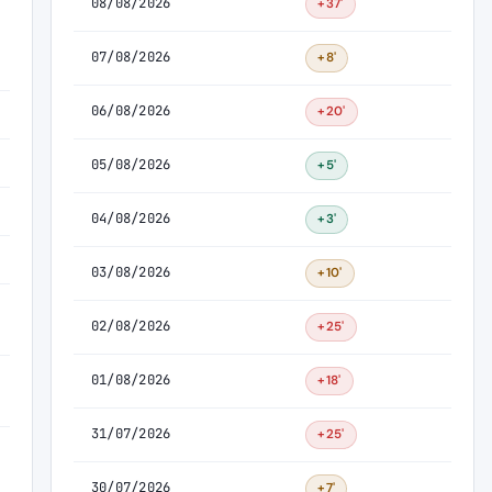
08/08/2026
+37'
07/08/2026
+8'
06/08/2026
+20'
05/08/2026
+5'
04/08/2026
+3'
03/08/2026
+10'
02/08/2026
+25'
01/08/2026
+18'
31/07/2026
+25'
30/07/2026
+7'