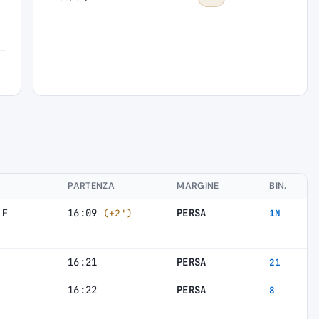
PARTENZA
MARGINE
BIN.
LE
16:09
PERSA
(+2')
1N
16:21
PERSA
21
16:22
PERSA
8