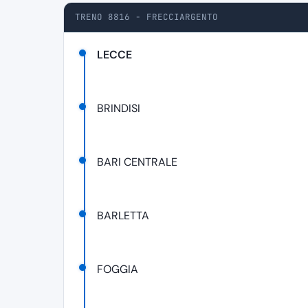
TRENO 8816 - FRECCIARGENTO
LECCE
BRINDISI
BARI CENTRALE
BARLETTA
FOGGIA