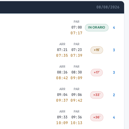
08/08/2026
PAR
07:00
IN ORARIO
4
07:17
ARR
PAR
07:21
07:23
+15'
3
07:35
07:39
ARR
PAR
08:26
08:30
+17'
3
08:42
09:09
ARR
PAR
09:04
09:06
+33'
2
09:37
09:42
ARR
PAR
09:33
09:36
+36'
4
10:09
10:13