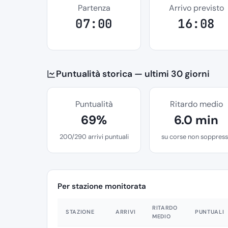
Partenza
Arrivo previsto
07:00
16:08
Puntualità storica — ultimi 30 giorni
Puntualità
Ritardo medio
69%
6.0 min
200/290 arrivi puntuali
su corse non soppres
Per stazione monitorata
RITARDO
STAZIONE
ARRIVI
PUNTUALI
MEDIO