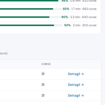
98%
· 0.8 min · 632 corse
93%
· 1.7 min · 682 corse
90%
· 2.2 min · 640 corse
93%
· 2 min · 203 corse
iorni).
CORSE
31
Dettagli →
31
Dettagli →
31
Dettagli →