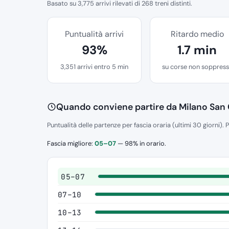
Basato su 3,775 arrivi rilevati di 268 treni distinti.
Puntualità arrivi
Ritardo medio
93%
1.7 min
3,351 arrivi entro 5 min
su corse non soppres
Quando conviene partire da Milano San 
Puntualità delle partenze per fascia oraria (ultimi 30 giorni). P
Fascia migliore:
05–07
— 98% in orario.
05–07
07–10
10–13