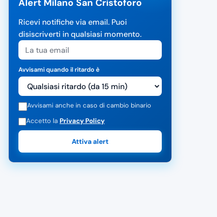
Alert Milano San Cristoforo
Ricevi notifiche via email. Puoi
disiscriverti in qualsiasi momento.
Avvisami quando il ritardo è
Avvisami anche in caso di cambio binario
Accetto la
Privacy Policy
Attiva alert