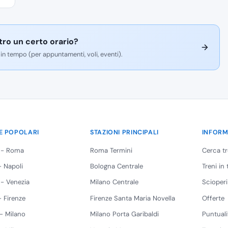
tro un certo orario?
 in tempo (per appuntamenti, voli, eventi).
E POPOLARI
STAZIONI PRINCIPALI
INFORM
 - Roma
Roma Termini
Cerca t
 Napoli
Bologna Centrale
Treni in
 - Venezia
Milano Centrale
Scioperi
 Firenze
Firenze Santa Maria Novella
Offerte
 - Milano
Milano Porta Garibaldi
Puntuali