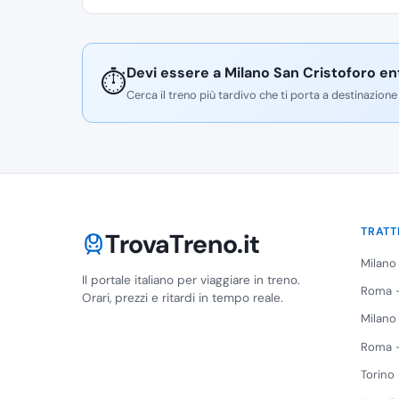
Devi essere a Milano San Cristoforo en
⏱️
Cerca il treno più tardivo che ti porta a destinazione
TRATT
TrovaTreno.it
Milano
Il portale italiano per viaggiare in treno.
Roma -
Orari, prezzi e ritardi in tempo reale.
Milano
Roma -
Torino