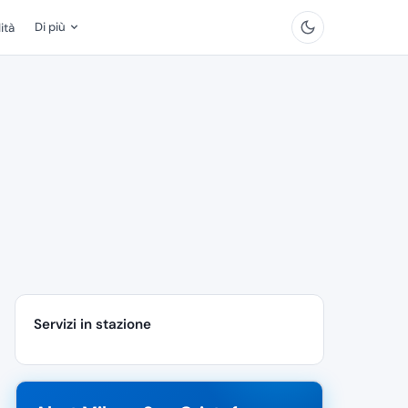
Di più
ità
Servizi in stazione