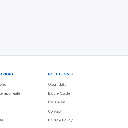
AZIONI
NOTE LEGALI
reno
Open data
 tempo reale
Blog e Guide
Chi siamo
Contatti
tà
Privacy Policy