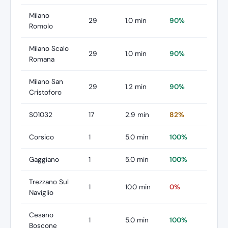
Milano
29
1.0 min
90%
Romolo
Milano Scalo
29
1.0 min
90%
Romana
Milano San
29
1.2 min
90%
Cristoforo
S01032
17
2.9 min
82%
Corsico
1
5.0 min
100%
Gaggiano
1
5.0 min
100%
Trezzano Sul
1
10.0 min
0%
Naviglio
Cesano
1
5.0 min
100%
Boscone