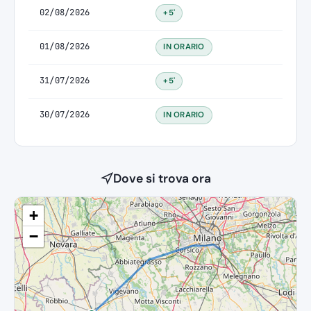
02/08/2026
+5'
01/08/2026
IN ORARIO
31/07/2026
+5'
30/07/2026
IN ORARIO
Dove si trova ora
+
−