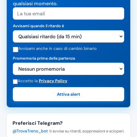
qualsiasi momento.
Avvisami quando il ritardo è
Avvisami anche in caso di cambio binario
Promemoria prima della partenza
Accetto la
Privacy Policy
Attiva alert
Preferisci Telegram?
@TrovaTreno_bot
ti avvisa su ritardi, soppressioni e scioperi.