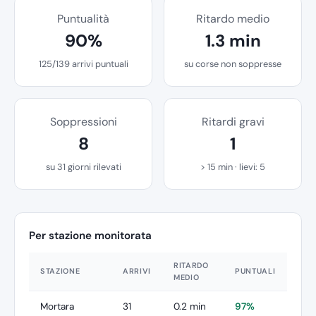
Puntualità
Ritardo medio
90%
1.3 min
125/139 arrivi puntuali
su corse non soppresse
Soppressioni
Ritardi gravi
8
1
su 31 giorni rilevati
> 15 min · lievi: 5
Per stazione monitorata
RITARDO
STAZIONE
ARRIVI
PUNTUALI
MEDIO
Mortara
31
0.2 min
97%