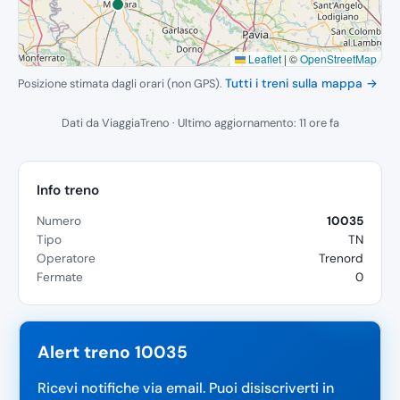
Leaflet
|
©
OpenStreetMap
Posizione stimata dagli orari (non GPS).
Tutti i treni sulla mappa →
Dati da ViaggiaTreno · Ultimo aggiornamento: 11 ore fa
Info treno
Numero
10035
Tipo
TN
Operatore
Trenord
Fermate
0
Alert treno 10035
Ricevi notifiche via email. Puoi disiscriverti in