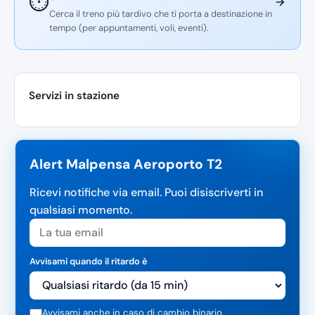
⏱️
Cerca il treno più tardivo che ti porta a destinazione in
tempo (per appuntamenti, voli, eventi).
Servizi in stazione
Alert Malpensa Aeroporto T2
Ricevi notifiche via email. Puoi disiscriverti in
qualsiasi momento.
Avvisami quando il ritardo è
Avvisami anche in caso di cambio binario