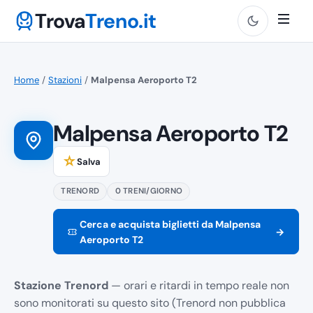
Trova
Treno.it
Home
/
Stazioni
/
Malpensa Aeroporto T2
Malpensa Aeroporto T2
☆
Salva
TRENORD
0 TRENI/GIORNO
Cerca e acquista biglietti da Malpensa
→
Aeroporto T2
Stazione Trenord
— orari e ritardi in tempo reale non
sono monitorati su questo sito (Trenord non pubblica