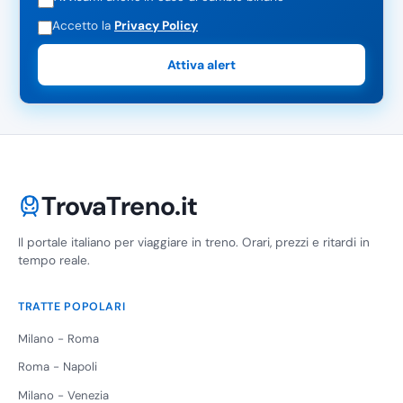
Accetto la
Privacy Policy
Attiva alert
TrovaTreno.it
Il portale italiano per viaggiare in treno. Orari, prezzi e ritardi in
tempo reale.
TRATTE POPOLARI
Milano - Roma
Roma - Napoli
Milano - Venezia