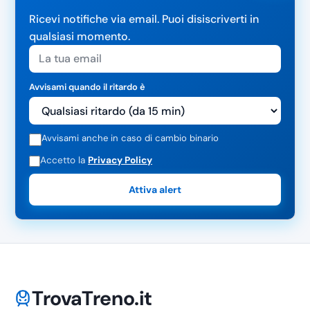
Ricevi notifiche via email. Puoi disiscriverti in
qualsiasi momento.
Avvisami quando il ritardo è
Avvisami anche in caso di cambio binario
Accetto la
Privacy Policy
Attiva alert
TrovaTreno.it