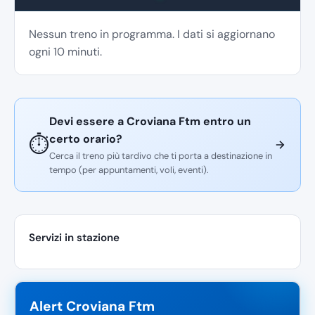
Nessun treno in programma. I dati si aggiornano
ogni 10 minuti.
Devi essere a Croviana Ftm entro un
certo orario?
⏱️
Cerca il treno più tardivo che ti porta a destinazione in
tempo (per appuntamenti, voli, eventi).
Servizi in stazione
Alert Croviana Ftm