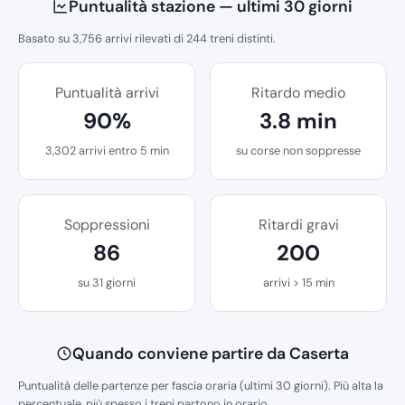
Puntualità stazione — ultimi 30 giorni
Basato su 3,756 arrivi rilevati di 244 treni distinti.
Puntualità arrivi
Ritardo medio
90%
3.8 min
3,302 arrivi entro 5 min
su corse non soppresse
Soppressioni
Ritardi gravi
86
200
su 31 giorni
arrivi > 15 min
Quando conviene partire da Caserta
Puntualità delle partenze per fascia oraria (ultimi 30 giorni). Più alta la
percentuale, più spesso i treni partono in orario.