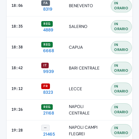
FA
IN
18:06
BENEVENTO
ORARIO
8319
REG
IN
18:35
SALERNO
ORARIO
4889
REG
IN
18:38
CAPUA
ORARIO
6668
IT
IN
18:42
BARI CENTRALE
ORARIO
9939
FR
IN
19:12
LECCE
ORARIO
8323
NAPOLI
REG
IN
19:26
ORARIO
21168
CENTRALE
NAPOLI CAMPI
—
IN
19:28
ORARIO
FLEGREI
21465