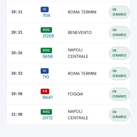
IC
IN
20:11
ROMA TERMINI
ORARIO
704
REG
IN
20:21
BENEVENTO
ORARIO
21205
NAPOLI
REG
IN
20:26
ORARIO
5656
CENTRALE
IC
IN
20:52
ROMA TERMINI
ORARIO
710
FR
IN
20:58
FOGGIA
ORARIO
9647
NAPOLI
REG
IN
21:08
ORARIO
21172
CENTRALE