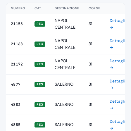
NUMERO
CAT.
DESTINAZIONE
CORSE
NAPOLI
Dettagli
31
21158
REG
CENTRALE
→
NAPOLI
Dettagli
31
21168
REG
CENTRALE
→
NAPOLI
Dettagli
31
21172
REG
CENTRALE
→
Dettagli
SALERNO
31
4877
REG
→
Dettagli
SALERNO
31
4883
REG
→
Dettagli
SALERNO
31
4885
REG
→