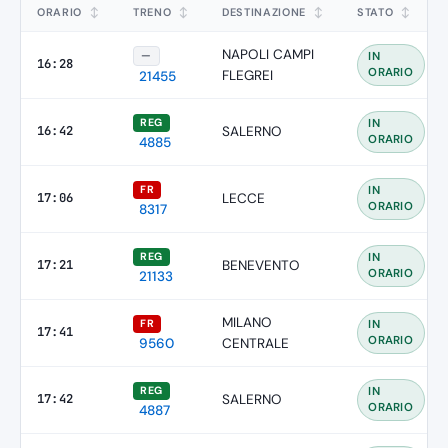
ORARIO
↕
TRENO
↕
DESTINAZIONE
↕
STATO
↕
NAPOLI CAMPI
—
IN
16:28
ORARIO
FLEGREI
21455
REG
IN
16:42
SALERNO
ORARIO
4885
FR
IN
17:06
LECCE
ORARIO
8317
REG
IN
17:21
BENEVENTO
ORARIO
21133
MILANO
FR
IN
17:41
ORARIO
9560
CENTRALE
REG
IN
17:42
SALERNO
ORARIO
4887