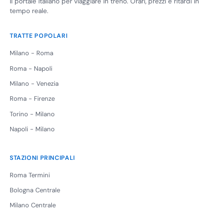
Il portale italiano per viaggiare in treno. Orari, prezzi e ritardi in
tempo reale.
TRATTE POPOLARI
Milano - Roma
Roma - Napoli
Milano - Venezia
Roma - Firenze
Torino - Milano
Napoli - Milano
STAZIONI PRINCIPALI
Roma Termini
Bologna Centrale
Milano Centrale