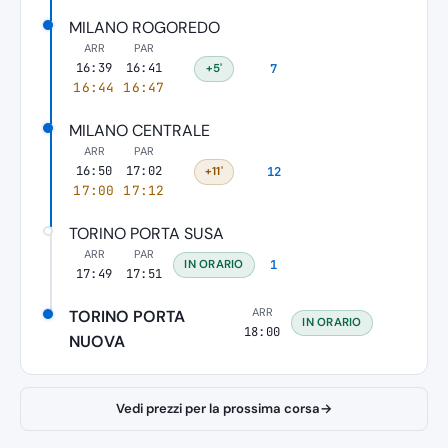
MILANO ROGOREDO
ARR
PAR
16:39
16:41
+5'
7
16:44
16:47
MILANO CENTRALE
ARR
PAR
16:50
17:02
+11'
12
17:00
17:12
TORINO PORTA SUSA
ARR
PAR
IN ORARIO
1
17:49
17:51
ARR
TORINO PORTA
IN ORARIO
18:00
NUOVA
Vedi prezzi per la prossima corsa
→