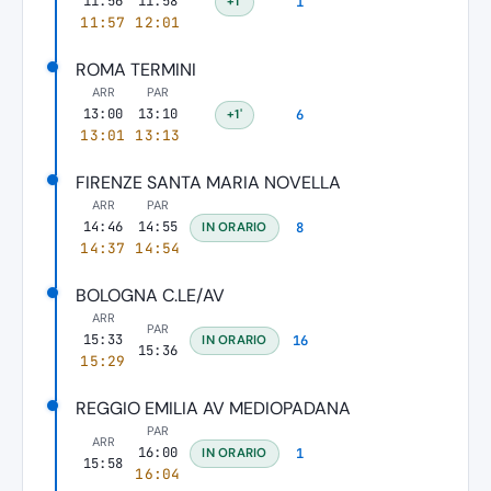
11:56
11:58
+1'
1
11:57
12:01
ROMA TERMINI
ARR
PAR
13:00
13:10
+1'
6
13:01
13:13
FIRENZE SANTA MARIA NOVELLA
ARR
PAR
14:46
14:55
IN ORARIO
8
14:37
14:54
BOLOGNA C.LE/AV
ARR
PAR
15:33
IN ORARIO
16
15:36
15:29
REGGIO EMILIA AV MEDIOPADANA
PAR
ARR
16:00
IN ORARIO
1
15:58
16:04