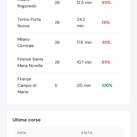
26
12.5 min
65%
Rogoredo
Torino Porta
24.2
26
19%
Nuova
min
Milano
26
17.6 min
35%
Centrale
Firenze Santa
26
10.7 min
65%
Maria Novella
Firenze
Campo di
5
0.0 min
100%
Marte
Ultime corse
DATA
STATO