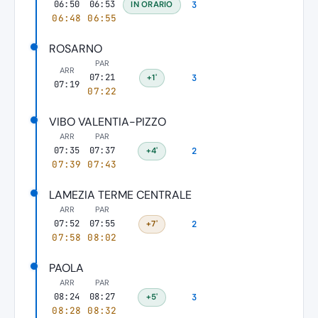
06:50
06:53
IN ORARIO
3
06:48
06:55
ROSARNO
PAR
ARR
07:21
+1'
3
07:19
07:22
VIBO VALENTIA-PIZZO
ARR
PAR
07:35
07:37
+4'
2
07:39
07:43
LAMEZIA TERME CENTRALE
ARR
PAR
07:52
07:55
+7'
2
07:58
08:02
PAOLA
ARR
PAR
08:24
08:27
+5'
3
08:28
08:32