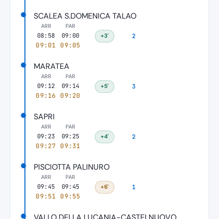
SCALEA S.DOMENICA TALAO
ARR
PAR
08:58
09:00
+3'
2
09:01
09:05
MARATEA
ARR
PAR
09:12
09:14
+5'
3
09:16
09:20
SAPRI
ARR
PAR
09:23
09:25
+4'
2
09:27
09:31
PISCIOTTA PALINURO
ARR
PAR
09:45
09:45
+6'
1
09:51
09:55
VALLO DELLA LUCANIA-CASTELNUOVO