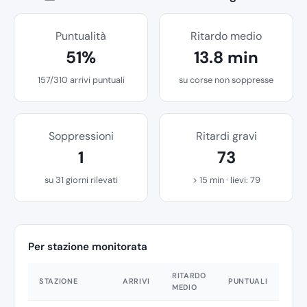
Puntualità
Ritardo medio
51%
13.8 min
157/310 arrivi puntuali
su corse non soppresse
Soppressioni
Ritardi gravi
1
73
su 31 giorni rilevati
> 15 min · lievi: 79
Per stazione monitorata
RITARDO
STAZIONE
ARRIVI
PUNTUALI
MEDIO