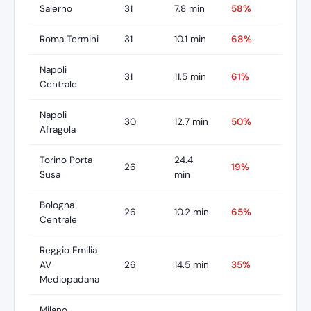
Salerno
31
7.8 min
58%
Roma Termini
31
10.1 min
68%
Napoli
31
11.5 min
61%
Centrale
Napoli
30
12.7 min
50%
Afragola
Torino Porta
24.4
26
19%
Susa
min
Bologna
26
10.2 min
65%
Centrale
Reggio Emilia
AV
26
14.5 min
35%
Mediopadana
Milano