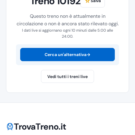
Treno 10192
☆
Salva
Questo treno non è attualmente in
circolazione o non è ancora stato rilevato oggi.
I dati live si aggiornano ogni 10 minuti dalle 5:00 alle
24:00.
Cerca un'alternativa
→
Vedi tutti i treni live
TrovaTreno.it