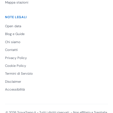
Mappa stazioni
NOTE LEGALI
Open data
Blog e Guide
Chi siamo
Contatti
Privacy Policy
Cookie Policy
Termini di Servizio
Disclaimer
Accessibilità
© 2026 TrovaTreno.it - Tutti i diritti riservati. - Non affiliato a Trenitalia,