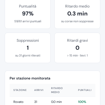
Puntualità
Ritardo medio
97%
0.3 min
59/61 arrivi puntuali
su corse non soppresse
Soppressioni
Ritardi gravi
1
0
su 31 giorni rilevati
> 15 min · lievi: 1
Per stazione monitorata
RITARDO
STAZIONE
ARRIVI
PUNTUALI
MEDIO
Rovato
31
0.0 min
100%