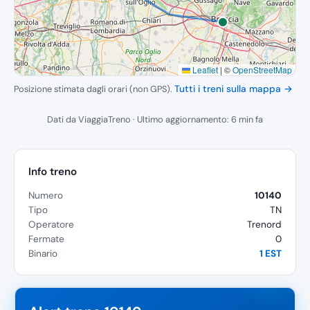
Leaflet
|
©
OpenStreetMap
Posizione stimata dagli orari (non GPS).
Tutti i treni sulla mappa →
Dati da ViaggiaTreno · Ultimo aggiornamento: 6 min fa
Info treno
Numero
10140
Tipo
TN
Operatore
Trenord
Fermate
0
Binario
1 EST