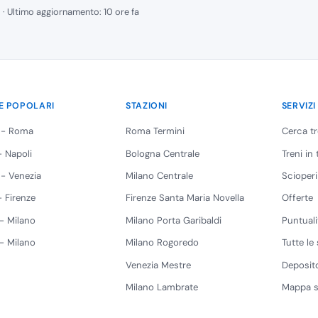
 · Ultimo aggiornamento: 10 ore fa
E POPOLARI
STAZIONI
SERVIZI
 - Roma
Roma Termini
Cerca t
 Napoli
Bologna Centrale
Treni in
 - Venezia
Milano Centrale
Scioperi
 Firenze
Firenze Santa Maria Novella
Offerte
 - Milano
Milano Porta Garibaldi
Puntuali
 - Milano
Milano Rogoredo
Tutte le 
Venezia Mestre
Deposito
Milano Lambrate
Mappa s