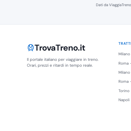
Dati da ViaggiaTreno
TRATT
TrovaTreno.it
Milano
Il portale italiano per viaggiare in treno.
Roma -
Orari, prezzi e ritardi in tempo reale.
Milano
Roma -
Torino
Napoli