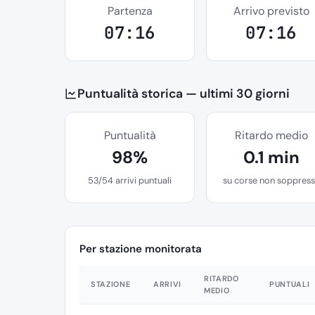
Partenza
Arrivo previsto
07:16
07:16
Puntualità storica — ultimi 30 giorni
Puntualità
Ritardo medio
98%
0.1 min
53/54 arrivi puntuali
su corse non soppres
Per stazione monitorata
RITARDO
STAZIONE
ARRIVI
PUNTUALI
MEDIO