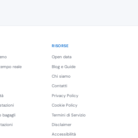
RISORSE
reno
Open data
 tempo reale
Blog e Guide
Chi siamo
Contatti
tà
Privacy Policy
stazioni
Cookie Policy
 bagagli
Termini di Servizio
tazioni
Disclaimer
Accessibilità