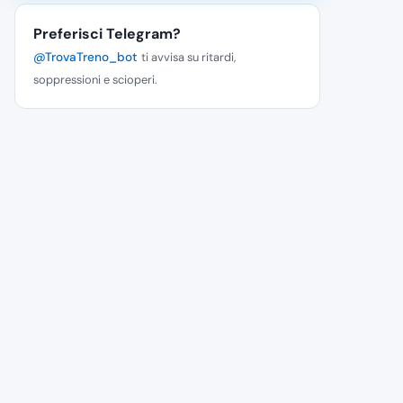
Preferisci Telegram?
@TrovaTreno_bot
ti avvisa su ritardi,
soppressioni e scioperi.