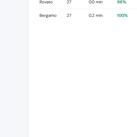
Rovato
27
0.0 min
96%
Bergamo
27
0.2 min
100%