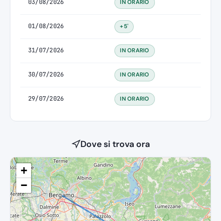
03/08/2026
IN ORARIO
01/08/2026
+5'
31/07/2026
IN ORARIO
30/07/2026
IN ORARIO
29/07/2026
IN ORARIO
Dove si trova ora
+
−