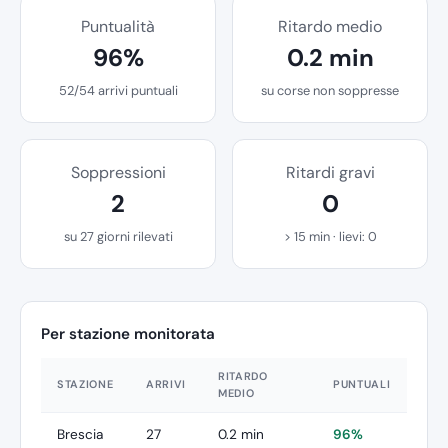
Puntualità
Ritardo medio
96%
0.2 min
52/54 arrivi puntuali
su corse non soppresse
Soppressioni
Ritardi gravi
2
0
su 27 giorni rilevati
> 15 min · lievi: 0
Per stazione monitorata
RITARDO
STAZIONE
ARRIVI
PUNTUALI
MEDIO
Brescia
27
0.2 min
96%