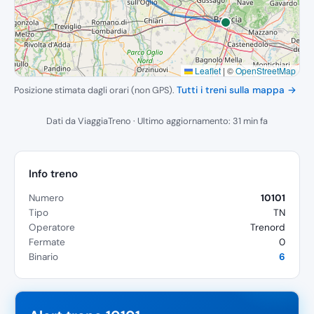
Leaflet
|
©
OpenStreetMap
Posizione stimata dagli orari (non GPS).
Tutti i treni sulla mappa →
Dati da ViaggiaTreno · Ultimo aggiornamento: 31 min fa
Info treno
Numero
10101
Tipo
TN
Operatore
Trenord
Fermate
0
Binario
6