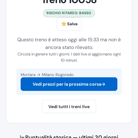
RISCHIO RITARDO: BASSO
☆
Salva
Questo treno è atteso oggi alle 15:33 ma non è
ancora stato rilevato.
Circola in genere tutti i giorni. I dati live si aggiornano ogni
10 minuti.
Mortara → Milano Rogoredo
Vedi prezzi per la prossima corsa
→
Vedi tutti i treni live
Puntualità storica — ultimi 30 giorni