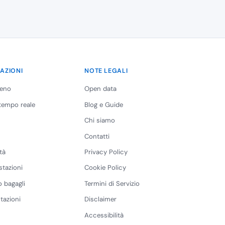
AZIONI
NOTE LEGALI
reno
Open data
 tempo reale
Blog e Guide
Chi siamo
Contatti
tà
Privacy Policy
stazioni
Cookie Policy
 bagagli
Termini di Servizio
tazioni
Disclaimer
Accessibilità