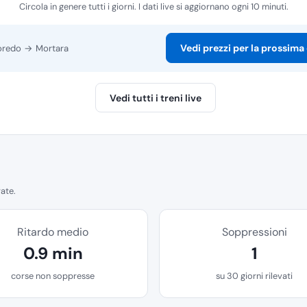
Circola in genere tutti i giorni. I dati live si aggiornano ogni 10 minuti.
Vedi prezzi per la prossima
oredo → Mortara
Vedi tutti i treni live
rate.
Ritardo medio
Soppressioni
0.9 min
1
corse non soppresse
su 30 giorni rilevati