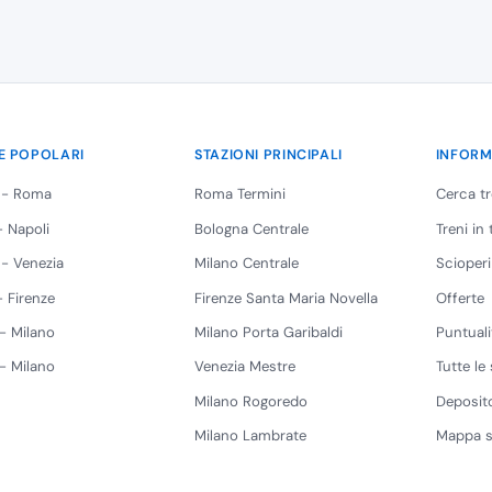
E POPOLARI
STAZIONI PRINCIPALI
INFORM
 - Roma
Roma Termini
Cerca t
 Napoli
Bologna Centrale
Treni in
 - Venezia
Milano Centrale
Scioperi
 Firenze
Firenze Santa Maria Novella
Offerte
 - Milano
Milano Porta Garibaldi
Puntuali
 - Milano
Venezia Mestre
Tutte le 
Milano Rogoredo
Deposito
Milano Lambrate
Mappa s