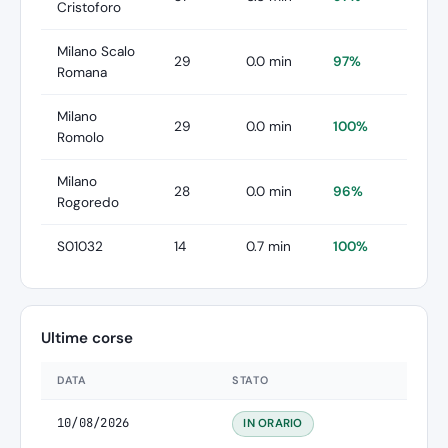
Cristoforo
Milano Scalo
29
0.0 min
97%
Romana
Milano
29
0.0 min
100%
Romolo
Milano
28
0.0 min
96%
Rogoredo
S01032
14
0.7 min
100%
Ultime corse
DATA
STATO
10/08/2026
IN ORARIO