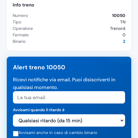
Info treno
Numero
10050
Tipo
TN
Operatore
Trenord
Fermate
0
Binario
2
Alert treno 10050
Ricevi notifiche via email. Puoi disiscriverti in
qualsiasi momento.
Avvisami quando il ritardo è
Avvisami anche in caso di cambio binario