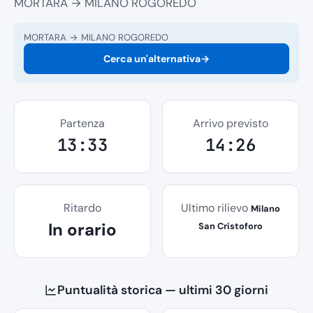
MORTARA → MILANO ROGOREDO
MORTARA → MILANO ROGOREDO
Cerca un'alternativa
→
Partenza
Arrivo previsto
13:33
14:26
Ritardo
Ultimo rilievo
Milano
In orario
San Cristoforo
Puntualità storica — ultimi 30 giorni