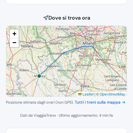
Dove si trova ora
+
−
Leaflet
|
©
OpenStreetMap
Posizione stimata dagli orari (non GPS).
Tutti i treni sulla mappa →
Dati da ViaggiaTreno · Ultimo aggiornamento: 4 min fa