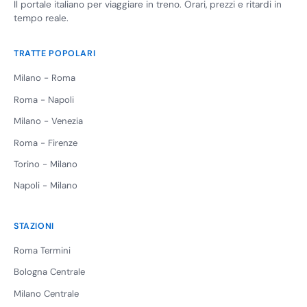
Il portale italiano per viaggiare in treno. Orari, prezzi e ritardi in
tempo reale.
TRATTE POPOLARI
Milano - Roma
Roma - Napoli
Milano - Venezia
Roma - Firenze
Torino - Milano
Napoli - Milano
STAZIONI
Roma Termini
Bologna Centrale
Milano Centrale