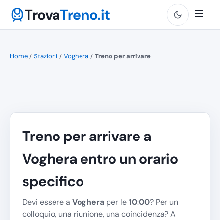
Trova
Treno.it
Home
/
Stazioni
/
Voghera
/
Treno per arrivare
Treno per arrivare a
Voghera entro un orario
specifico
Devi essere a
Voghera
per le
10:00
? Per un
colloquio, una riunione, una coincidenza? A