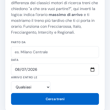
differenza dei classici motori di ricerca treni che
chiedono "
a che ora vuoi partire?
", qui inverti la
logica: indica l'orario
massimo di arrivo
e ti
mostriamo il treno più tardivo che ti ci porta in
orario. Funziona con Frecciarossa, Italo,
Frecciargento, Intercity e Regionali.
PARTO DA
DATA
ARRIVO ENTRO LE
Cerca treni