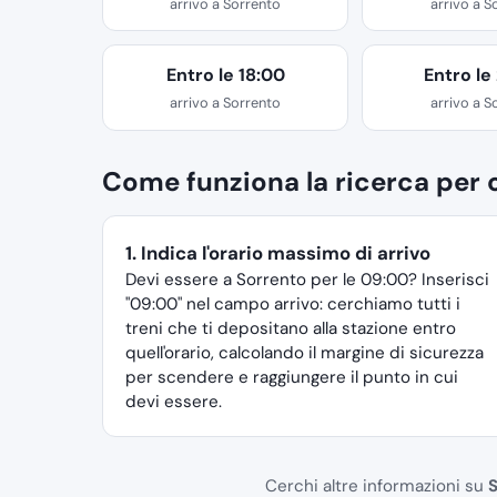
arrivo a Sorrento
arrivo a S
Entro le 18:00
Entro le
arrivo a Sorrento
arrivo a S
Come funziona la ricerca per o
1. Indica l'orario massimo di arrivo
Devi essere a Sorrento per le 09:00? Inserisci
"09:00" nel campo arrivo: cerchiamo tutti i
treni che ti depositano alla stazione entro
quell'orario, calcolando il margine di sicurezza
per scendere e raggiungere il punto in cui
devi essere.
Cerchi altre informazioni su
S