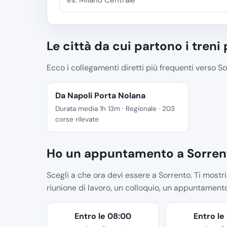
Le città da cui partono i treni
Ecco i collegamenti diretti più frequenti verso Sor
Da Napoli Porta Nolana
Durata media 1h 13m · Regionale · 203
corse rilevate
Ho un appuntamento a Sorrent
Scegli a che ora devi essere a Sorrento. Ti mostria
riunione di lavoro, un colloquio, un appuntament
Entro le 08:00
Entro le