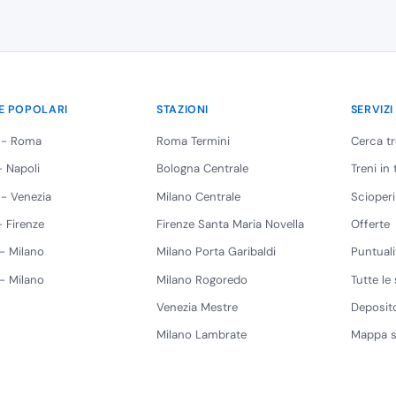
E POPOLARI
STAZIONI
SERVIZI
 - Roma
Roma Termini
Cerca t
 Napoli
Bologna Centrale
Treni in
 - Venezia
Milano Centrale
Scioperi
 Firenze
Firenze Santa Maria Novella
Offerte
 - Milano
Milano Porta Garibaldi
Puntuali
 - Milano
Milano Rogoredo
Tutte le 
Venezia Mestre
Deposito
Milano Lambrate
Mappa s