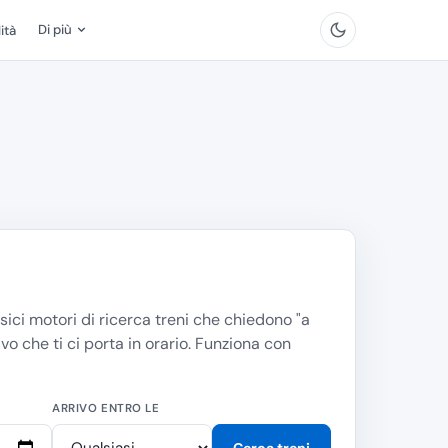
Di più
ità
sici motori di ricerca treni che chiedono "
a
vo che ti ci porta in orario. Funziona con
ARRIVO ENTRO LE
Cerca treni