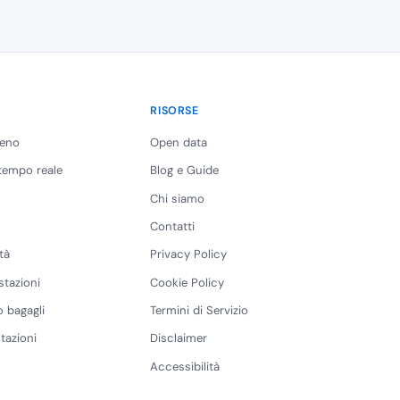
RISORSE
reno
Open data
 tempo reale
Blog e Guide
Chi siamo
Contatti
tà
Privacy Policy
stazioni
Cookie Policy
 bagagli
Termini di Servizio
tazioni
Disclaimer
Accessibilità