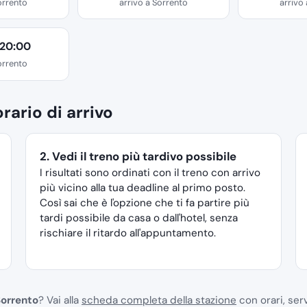
orrento
arrivo a Sorrento
arrivo
 20:00
orrento
rario di arrivo
2. Vedi il treno più tardivo possibile
I risultati sono ordinati con il treno con arrivo
più vicino alla tua deadline al primo posto.
Così sai che è l'opzione che ti fa partire più
tardi possibile da casa o dall'hotel, senza
rischiare il ritardo all'appuntamento.
orrento
? Vai alla
scheda completa della stazione
con orari, serv