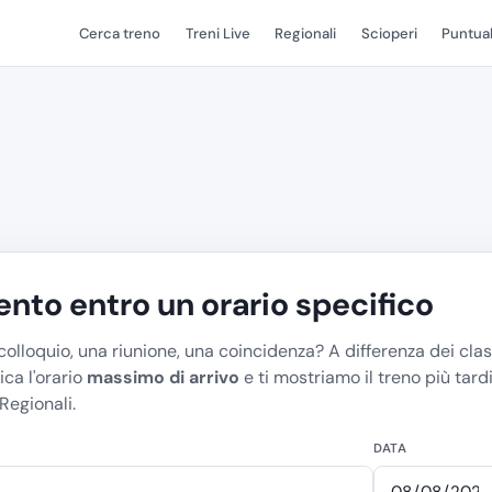
Cerca treno
Treni Live
Regionali
Scioperi
Puntual
ento entro un orario specifico
colloquio, una riunione, una coincidenza? A differenza dei clas
dica l'orario
massimo di arrivo
e ti mostriamo il treno più tardi
 Regionali.
DATA