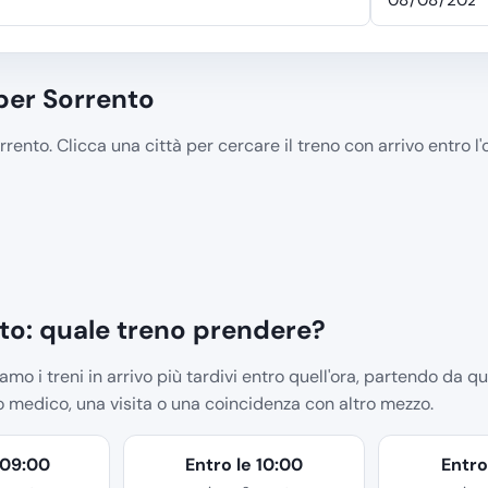
 per Sorrento
rento. Clicca una città per cercare il treno con arrivo entro l'o
o: quale treno prendere?
mo i treni in arrivo più tardivi entro quell'ora, partendo da qu
o medico, una visita o una coincidenza con altro mezzo.
 09:00
Entro le 10:00
Entro