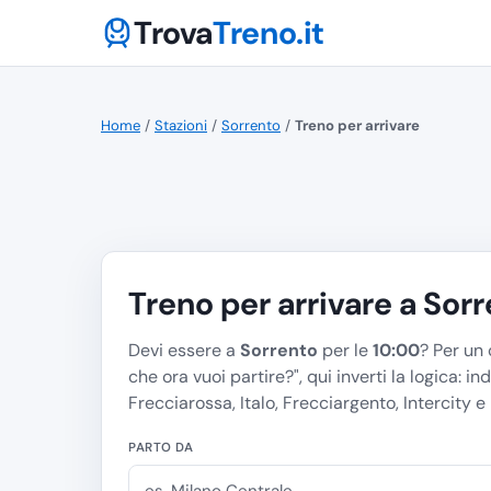
Trova
Treno.it
Home
/
Stazioni
/
Sorrento
/
Treno per arrivare
Treno per arrivare a Sorr
Devi essere a
Sorrento
per le
10:00
? Per un 
che ora vuoi partire?
", qui inverti la logica: in
Frecciarossa, Italo, Frecciargento, Intercity e
PARTO DA