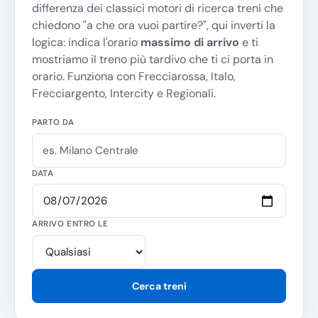
differenza dei classici motori di ricerca treni che
chiedono "
a che ora vuoi partire?
", qui inverti la
logica: indica l'orario
massimo di arrivo
e ti
mostriamo il treno più tardivo che ti ci porta in
orario. Funziona con Frecciarossa, Italo,
Frecciargento, Intercity e Regionali.
PARTO DA
DATA
ARRIVO ENTRO LE
Cerca treni