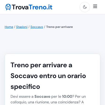
Trova
Treno.it
Home
/
Stazioni
/
Soccavo
/
Treno per arrivare
Treno per arrivare a
Soccavo entro un orario
specifico
Devi essere a
Soccavo
per le
10:00
? Per un
colloquio, una riunione, una coincidenza? A