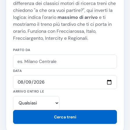
differenza dei classici motori di ricerca treni che
chiedono "
a che ora vuoi partire?
", qui inverti la
logica: indica l'orario
massimo di arrivo
e ti
mostriamo il treno più tardivo che ti ci porta in
orario. Funziona con Frecciarossa, Italo,
Frecciargento, Intercity e Regionali.
PARTO DA
DATA
ARRIVO ENTRO LE
Cerca treni