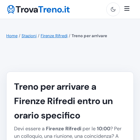
Trova
Treno.it
Home
/
Stazioni
/
Firenze Rifredi
/
Treno per arrivare
Treno per arrivare a
Firenze Rifredi entro un
orario specifico
Devi essere a
Firenze Rifredi
per le
10:00
? Per
un colloquio, una riunione, una coincidenza? A