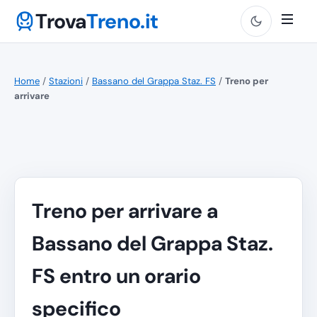
Trova
Treno.it
Home
/
Stazioni
/
Bassano del Grappa Staz. FS
/
Treno per
arrivare
Treno per arrivare a
Bassano del Grappa Staz.
FS entro un orario
specifico