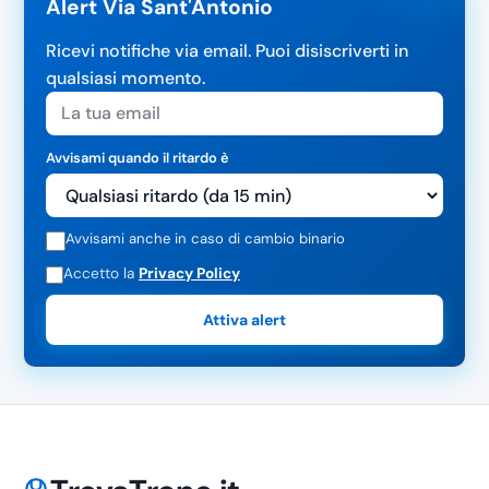
Alert Via Sant'Antonio
Ricevi notifiche via email. Puoi disiscriverti in
qualsiasi momento.
Avvisami quando il ritardo è
Avvisami anche in caso di cambio binario
Accetto la
Privacy Policy
Attiva alert