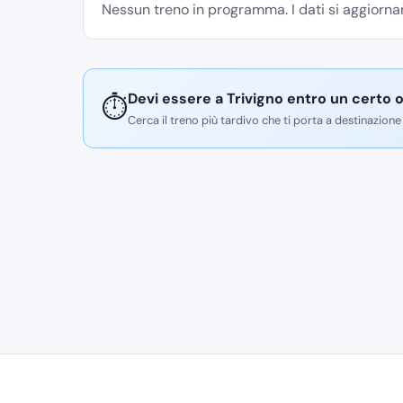
Nessun treno in programma. I dati si aggiornan
Devi essere a Trivigno entro un certo o
⏱️
Cerca il treno più tardivo che ti porta a destinazione