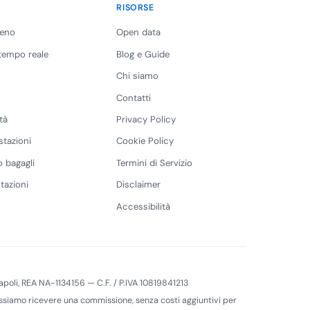
RISORSE
reno
Open data
 tempo reale
Blog e Guide
Chi siamo
Contatti
tà
Privacy Policy
stazioni
Cookie Policy
 bagagli
Termini di Servizio
tazioni
Disclaimer
Accessibilità
 Napoli, REA NA-1134156 — C.F. / P.IVA 10819841213
 possiamo ricevere una commissione, senza costi aggiuntivi per