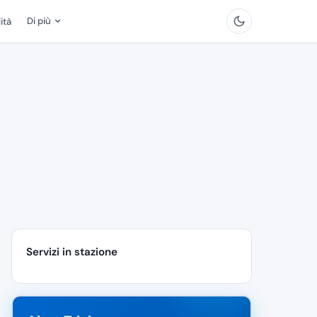
Di più
ità
Servizi in stazione