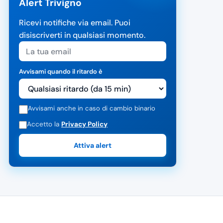
Alert Trivigno
Ricevi notifiche via email. Puoi
disiscriverti in qualsiasi momento.
Avvisami quando il ritardo è
Avvisami anche in caso di cambio binario
Accetto la
Privacy Policy
Attiva alert