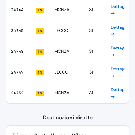
Dettagli
MONZA
31
24744
TN
→
Dettagli
LECCO
31
24745
TN
→
Dettagli
MONZA
31
24748
TN
→
Dettagli
LECCO
31
24749
TN
→
Dettagli
MONZA
31
24752
TN
→
Destinazioni dirette