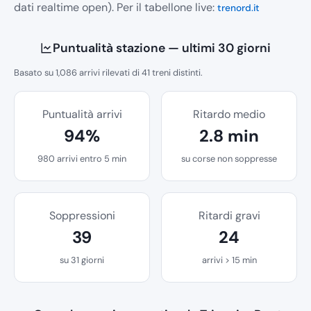
dati realtime open). Per il tabellone live:
trenord.it
Puntualità stazione — ultimi 30 giorni
Basato su 1,086 arrivi rilevati di 41 treni distinti.
Puntualità arrivi
Ritardo medio
94%
2.8 min
980 arrivi entro 5 min
su corse non soppresse
Soppressioni
Ritardi gravi
39
24
su 31 giorni
arrivi > 15 min