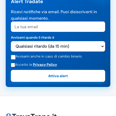
Alert Tradate
Ricevi notifiche via email. Puoi disiscriverti in
qualsiasi momento.
Avvisami quando il ritardo è
Avvisami anche in caso di cambio binario
Accetto la
Privacy Policy
Attiva alert