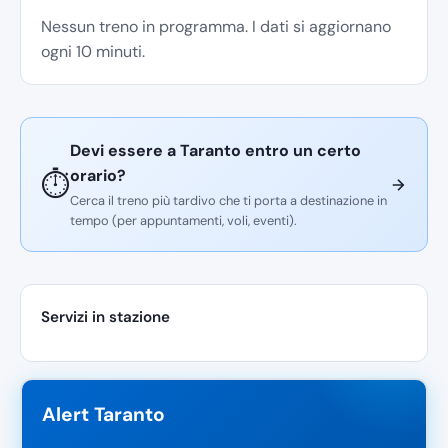
Nessun treno in programma. I dati si aggiornano
ogni 10 minuti.
Devi essere a Taranto entro un certo
orario?
⏱️
Cerca il treno più tardivo che ti porta a destinazione in
tempo (per appuntamenti, voli, eventi).
Servizi in stazione
Alert Taranto