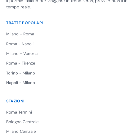
Il portale italiano per viaggiare in treno. Orari, prezzi e ritardi in
tempo reale.
TRATTE POPOLARI
Milano - Roma
Roma - Napoli
Milano - Venezia
Roma - Firenze
Torino - Milano
Napoli - Milano
STAZIONI
Roma Termini
Bologna Centrale
Milano Centrale