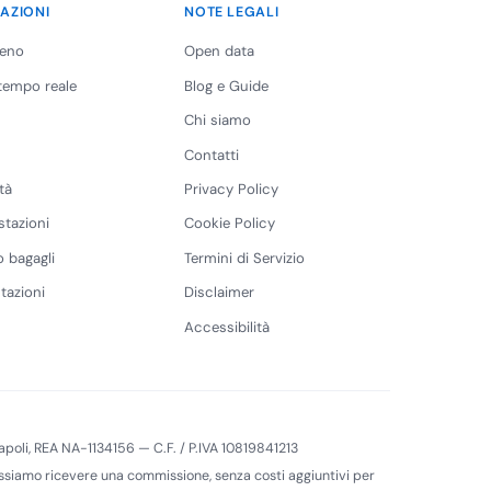
AZIONI
NOTE LEGALI
reno
Open data
 tempo reale
Blog e Guide
Chi siamo
Contatti
tà
Privacy Policy
stazioni
Cookie Policy
 bagagli
Termini di Servizio
tazioni
Disclaimer
Accessibilità
 Napoli, REA NA-1134156 — C.F. / P.IVA 10819841213
 possiamo ricevere una commissione, senza costi aggiuntivi per