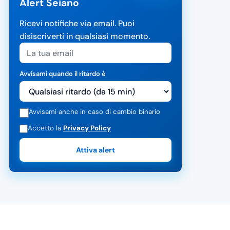
Alert Seiano
Ricevi notifiche via email. Puoi
disiscriverti in qualsiasi momento.
Avvisami quando il ritardo è
Avvisami anche in caso di cambio binario
Accetto la
Privacy Policy
Attiva alert