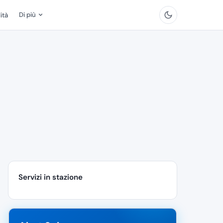
Di più
ità
Servizi in stazione