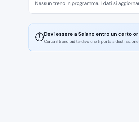
Nessun treno in programma. I dati si aggiornan
Devi essere a Seiano entro un certo or
⏱️
Cerca il treno più tardivo che ti porta a destinazione