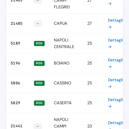
21465
CAMPI
27
—
→
FLEGREI
Dettagli
CAPUA
27
21485
—
→
NAPOLI
Dettagli
25
5189
REG
CENTRALE
→
Dettagli
BOIANO
25
5196
REG
→
Dettagli
CASSINO
25
5806
REG
→
Dettagli
CASERTA
25
5829
REG
→
NAPOLI
Dettagli
21441
CAMPI
23
—