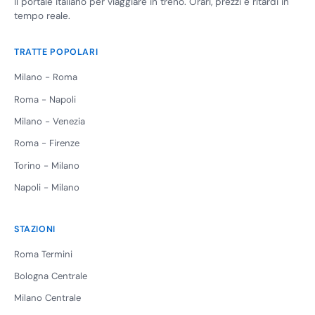
Il portale italiano per viaggiare in treno. Orari, prezzi e ritardi in
tempo reale.
TRATTE POPOLARI
Milano - Roma
Roma - Napoli
Milano - Venezia
Roma - Firenze
Torino - Milano
Napoli - Milano
STAZIONI
Roma Termini
Bologna Centrale
Milano Centrale