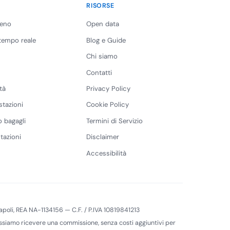
RISORSE
reno
Open data
 tempo reale
Blog e Guide
Chi siamo
Contatti
tà
Privacy Policy
stazioni
Cookie Policy
 bagagli
Termini di Servizio
tazioni
Disclaimer
Accessibilità
 Napoli, REA NA-1134156 — C.F. / P.IVA 10819841213
 possiamo ricevere una commissione, senza costi aggiuntivi per