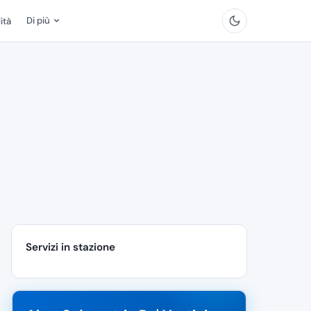
Di più
ità
Servizi in stazione