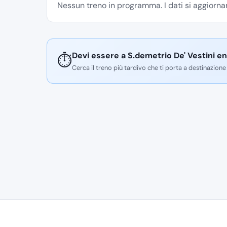
Nessun treno in programma. I dati si aggiornan
Devi essere a S.demetrio De' Vestini en
⏱️
Cerca il treno più tardivo che ti porta a destinazione