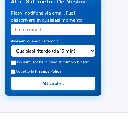
Alert S.demetrio De' Vestini
Ricevi notifiche via email. Puoi
disiscriverti in qualsiasi momento.
Avvisami quando il ritardo è
Avvisami anche in caso di cambio binario
Accetto la
Privacy Policy
Attiva alert