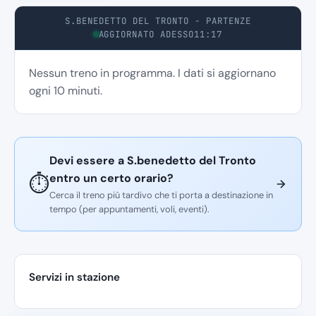
S.BENEDETTO DEL TRONTO - PARTENZE
AGGIORNATO ADESSO
11:17
Nessun treno in programma. I dati si aggiornano
ogni 10 minuti.
Devi essere a S.benedetto del Tronto
entro un certo orario?
⏱️
Cerca il treno più tardivo che ti porta a destinazione in
tempo (per appuntamenti, voli, eventi).
Servizi in stazione