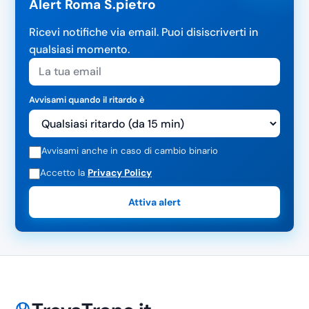
Alert Roma S.pietro
Ricevi notifiche via email. Puoi disiscriverti in
qualsiasi momento.
Avvisami quando il ritardo è
Avvisami anche in caso di cambio binario
Accetto la
Privacy Policy
Attiva alert