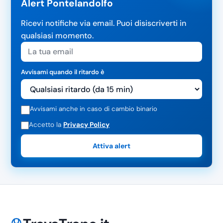
Alert Pontelandolfo
Ricevi notifiche via email. Puoi disiscriverti in
qualsiasi momento.
Avvisami quando il ritardo è
Avvisami anche in caso di cambio binario
Accetto la
Privacy Policy
Attiva alert