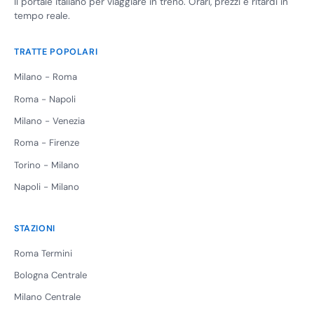
Il portale italiano per viaggiare in treno. Orari, prezzi e ritardi in
tempo reale.
TRATTE POPOLARI
Milano - Roma
Roma - Napoli
Milano - Venezia
Roma - Firenze
Torino - Milano
Napoli - Milano
STAZIONI
Roma Termini
Bologna Centrale
Milano Centrale