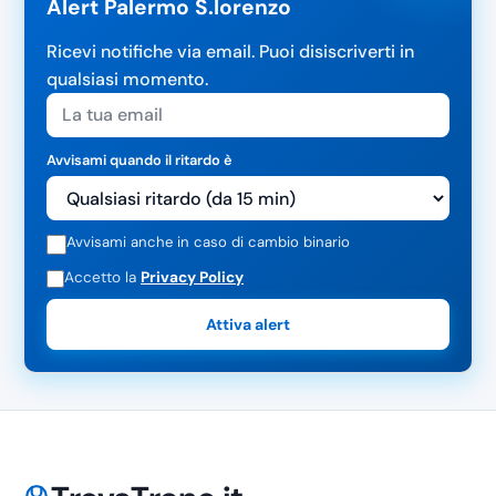
Alert Palermo S.lorenzo
Ricevi notifiche via email. Puoi disiscriverti in
qualsiasi momento.
Avvisami quando il ritardo è
Avvisami anche in caso di cambio binario
Accetto la
Privacy Policy
Attiva alert