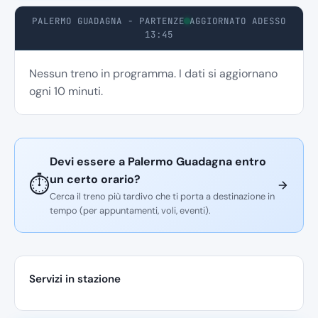
PALERMO GUADAGNA - PARTENZE
AGGIORNATO ADESSO
13:45
Nessun treno in programma. I dati si aggiornano
ogni 10 minuti.
Devi essere a Palermo Guadagna entro
un certo orario?
⏱️
Cerca il treno più tardivo che ti porta a destinazione in
tempo (per appuntamenti, voli, eventi).
Servizi in stazione