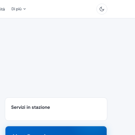
Di più
ità
Servizi in stazione