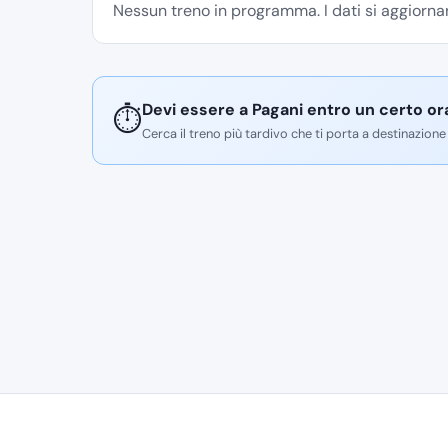
Nessun treno in programma. I dati si aggiornan
Devi essere a Pagani entro un certo or
⏱️
Cerca il treno più tardivo che ti porta a destinazione