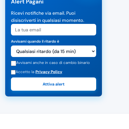
Alert Pagani
Ricevi notifiche via email. Puoi
disiscriverti in qualsiasi momento.
Avvisami quando il ritardo è
Avvisami anche in caso di cambio binario
Accetto la
Privacy Policy
Attiva alert