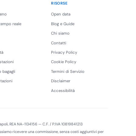
RISORSE
reno
Open data
 tempo reale
Blog e Guide
Chi siamo
Contatti
tà
Privacy Policy
stazioni
Cookie Policy
 bagagli
Termini di Servizio
tazioni
Disclaimer
Accessibilità
 Napoli, REA NA-1134156 — C.F. / P.IVA 10819841213
 possiamo ricevere una commissione, senza costi aggiuntivi per