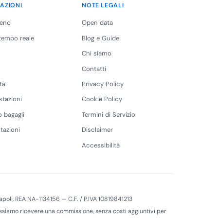
AZIONI
NOTE LEGALI
reno
Open data
 tempo reale
Blog e Guide
Chi siamo
Contatti
tà
Privacy Policy
stazioni
Cookie Policy
 bagagli
Termini di Servizio
tazioni
Disclaimer
Accessibilità
 Napoli, REA NA-1134156 — C.F. / P.IVA 10819841213
 possiamo ricevere una commissione, senza costi aggiuntivi per