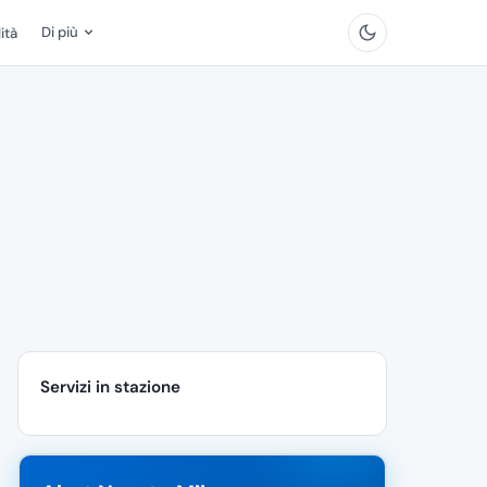
Di più
ità
Servizi in stazione