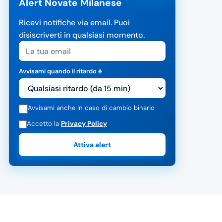
Alert Novate Milanese
Ricevi notifiche via email. Puoi
disiscriverti in qualsiasi momento.
Avvisami quando il ritardo è
Avvisami anche in caso di cambio binario
Accetto la
Privacy Policy
Attiva alert