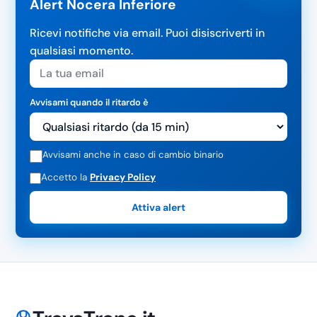
Alert Nocera Inferiore
Ricevi notifiche via email. Puoi disiscriverti in
qualsiasi momento.
Avvisami quando il ritardo è
Avvisami anche in caso di cambio binario
Accetto la
Privacy Policy
Attiva alert