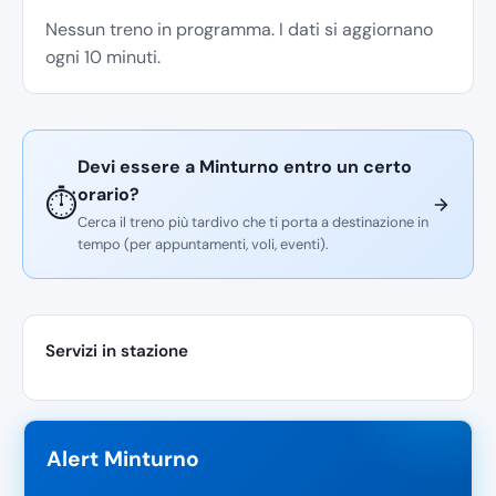
Nessun treno in programma. I dati si aggiornano
ogni 10 minuti.
Devi essere a Minturno entro un certo
orario?
⏱️
Cerca il treno più tardivo che ti porta a destinazione in
tempo (per appuntamenti, voli, eventi).
Servizi in stazione
Alert Minturno