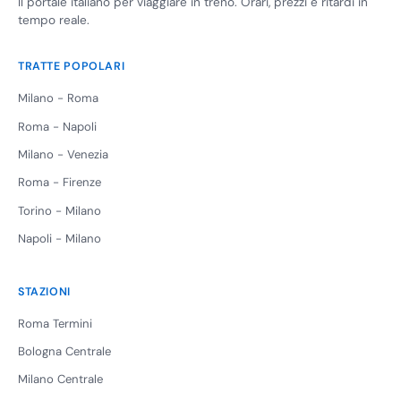
Il portale italiano per viaggiare in treno. Orari, prezzi e ritardi in
tempo reale.
TRATTE POPOLARI
Milano - Roma
Roma - Napoli
Milano - Venezia
Roma - Firenze
Torino - Milano
Napoli - Milano
STAZIONI
Roma Termini
Bologna Centrale
Milano Centrale